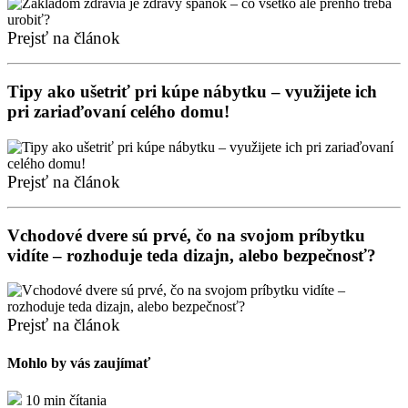
Prejsť na článok
Tipy ako ušetriť pri kúpe nábytku – využijete ich
pri zariaďovaní celého domu!
Prejsť na článok
Vchodové dvere sú prvé, čo na svojom príbytku
vidíte – rozhoduje teda dizajn, alebo bezpečnosť?
Prejsť na článok
Mohlo by vás zaujímať
10 min čítania