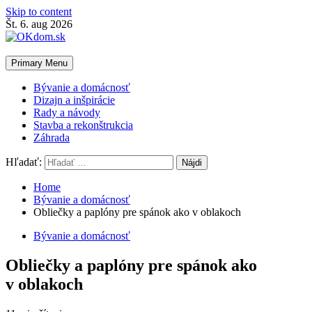
Skip to content
Št. 6. aug 2026
Primary Menu
Bývanie a domácnosť
Dizajn a inšpirácie
Rady a návody
Stavba a rekonštrukcia
Záhrada
Hľadať:
Home
Bývanie a domácnosť
Obliečky a paplóny pre spánok ako v oblakoch
Bývanie a domácnosť
Obliečky a paplóny pre spánok ako
v oblakoch