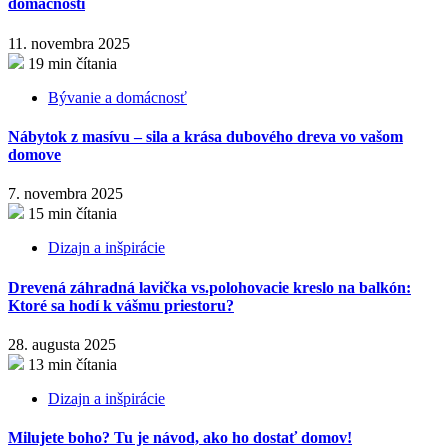
domácnosti
11. novembra 2025
19 min čítania
Bývanie a domácnosť
Nábytok z masívu – sila a krása dubového dreva vo vašom
domove
7. novembra 2025
15 min čítania
Dizajn a inšpirácie
Drevená záhradná lavička vs.polohovacie kreslo na balkón:
Ktoré sa hodí k vášmu priestoru?
28. augusta 2025
13 min čítania
Dizajn a inšpirácie
Milujete boho? Tu je návod, ako ho dostať domov!