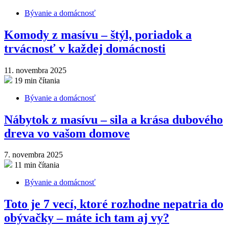
Bývanie a domácnosť
Komody z masívu – štýl, poriadok a
trvácnosť v každej domácnosti
11. novembra 2025
19 min čítania
Bývanie a domácnosť
Nábytok z masívu – sila a krása dubového
dreva vo vašom domove
7. novembra 2025
11 min čítania
Bývanie a domácnosť
Toto je 7 vecí, ktoré rozhodne nepatria do
obývačky – máte ich tam aj vy?