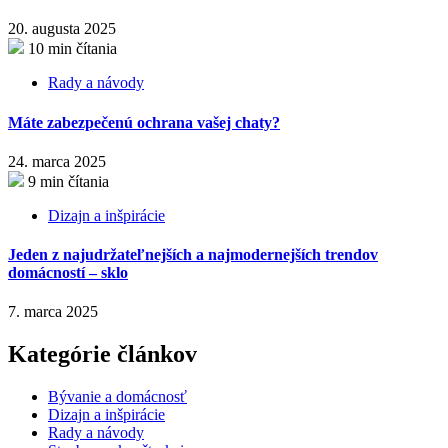
20. augusta 2025
10 min čítania
Rady a návody
Máte zabezpečenú ochrana vašej chaty?
24. marca 2025
9 min čítania
Dizajn a inšpirácie
Jeden z najudržateľnejších a najmodernejších trendov
domácností – sklo
7. marca 2025
Kategórie článkov
Bývanie a domácnosť
Dizajn a inšpirácie
Rady a návody