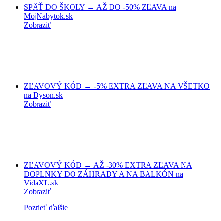
SPÄŤ DO ŠKOLY → AŽ DO -50% ZĽAVA na
MojNabytok.sk
Zobraziť
ZĽAVOVÝ KÓD → -5% EXTRA ZĽAVA NA VŠETKO
na Dyson.sk
Zobraziť
ZĽAVOVÝ KÓD → AŽ -30% EXTRA ZĽAVA NA
DOPLNKY DO ZÁHRADY A NA BALKÓN na
VidaXL.sk
Zobraziť
Pozrieť ďalšie