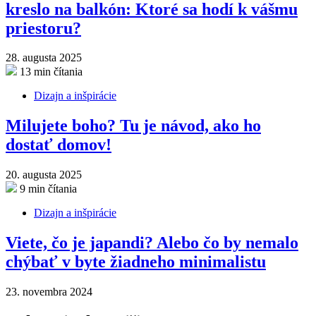
kreslo na balkón: Ktoré sa hodí k vášmu
priestoru?
28. augusta 2025
13 min čítania
Dizajn a inšpirácie
Milujete boho? Tu je návod, ako ho
dostať domov!
20. augusta 2025
9 min čítania
Dizajn a inšpirácie
Viete, čo je japandi? Alebo čo by nemalo
chýbať v byte žiadneho minimalistu
23. novembra 2024