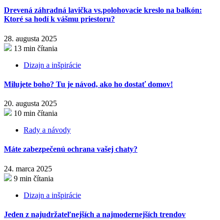
Drevená záhradná lavička vs.polohovacie kreslo na balkón:
Ktoré sa hodí k vášmu priestoru?
28. augusta 2025
13 min čítania
Dizajn a inšpirácie
Milujete boho? Tu je návod, ako ho dostať domov!
20. augusta 2025
10 min čítania
Rady a návody
Máte zabezpečenú ochrana vašej chaty?
24. marca 2025
9 min čítania
Dizajn a inšpirácie
Jeden z najudržateľnejších a najmodernejších trendov