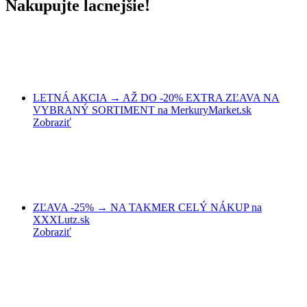
Nakupujte lacnejšie!
LETNÁ AKCIA → AŽ DO -20% EXTRA ZĽAVA NA
VYBRANÝ SORTIMENT na MerkuryMarket.sk
Zobraziť
ZĽAVA -25% → NA TAKMER CELÝ NÁKUP na
XXXLutz.sk
Zobraziť