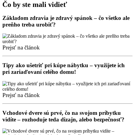
Čo by ste mali vidieť
Základom zdravia je zdravý spánok – čo všetko ale
preňho treba urobiť?
Prejsť na článok
Tipy ako ušetriť pri kúpe nábytku – využijete ich
pri zariaďovaní celého domu!
Prejsť na článok
Vchodové dvere sú prvé, čo na svojom príbytku
vidíte – rozhoduje teda dizajn, alebo bezpečnosť?