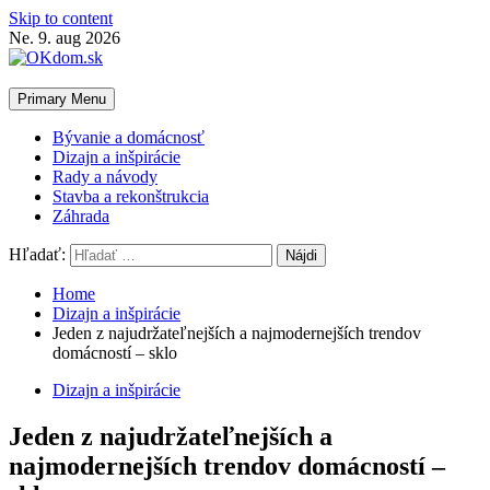
Skip to content
Ne. 9. aug 2026
Primary Menu
Bývanie a domácnosť
Dizajn a inšpirácie
Rady a návody
Stavba a rekonštrukcia
Záhrada
Hľadať:
Home
Dizajn a inšpirácie
Jeden z najudržateľnejších a najmodernejších trendov
domácností – sklo
Dizajn a inšpirácie
Jeden z najudržateľnejších a
najmodernejších trendov domácností –