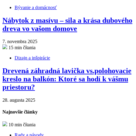
Bývanie a domácnosť
Nábytok z masívu – sila a krása dubového
dreva vo vašom domove
7. novembra 2025
15 min čítania
Dizajn a inšpirácie
Drevená záhradná lavička vs.polohovacie
kreslo na balkón: Ktoré sa hodí k vášmu
priestoru?
28. augusta 2025
Najnovšie články
10 min čítania
Rady a návody