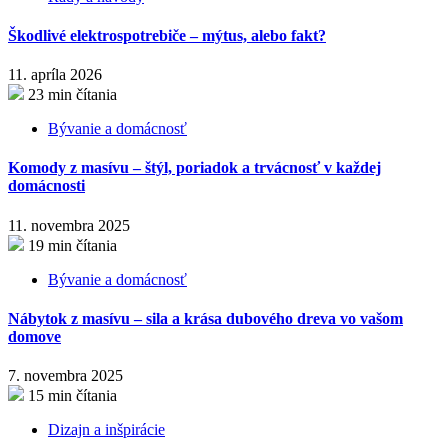
Škodlivé elektrospotrebiče – mýtus, alebo fakt?
11. apríla 2026
23 min čítania
Bývanie a domácnosť
Komody z masívu – štýl, poriadok a trvácnosť v každej
domácnosti
11. novembra 2025
19 min čítania
Bývanie a domácnosť
Nábytok z masívu – sila a krása dubového dreva vo vašom
domove
7. novembra 2025
15 min čítania
Dizajn a inšpirácie