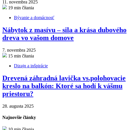
11. novembra 2025
19 min čítania
Bývanie a domácnosť
Nábytok z masívu – sila a krása dubového
dreva vo vašom domove
7. novembra 2025
15 min čítania
Dizajn a inšpirácie
Drevená záhradná lavička vs.polohovacie
kreslo na balkón: Ktoré sa hodí k vášmu
priestoru?
28. augusta 2025
Najnovšie články
10 min čítania