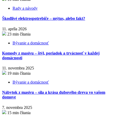
Rady a návody
Škodlivé elektrospotrebiče – mýtus, alebo fakt?
11. apríla 2026
23 min čítania
Bývanie a domácnosť
Komody z masívu – štýl, poriadok a trvácnosť v každej
domácnosti
11. novembra 2025
19 min čítania
Bývanie a domácnosť
Nábytok z masívu – sila a krása dubového dreva vo vašom
domove
7. novembra 2025
15 min čítania