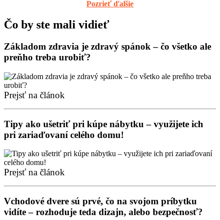
Pozrieť ďalšie
Čo by ste mali vidieť
Základom zdravia je zdravý spánok – čo všetko ale
preňho treba urobiť?
Prejsť na článok
Tipy ako ušetriť pri kúpe nábytku – využijete ich
pri zariaďovaní celého domu!
Prejsť na článok
Vchodové dvere sú prvé, čo na svojom príbytku
vidíte – rozhoduje teda dizajn, alebo bezpečnosť?