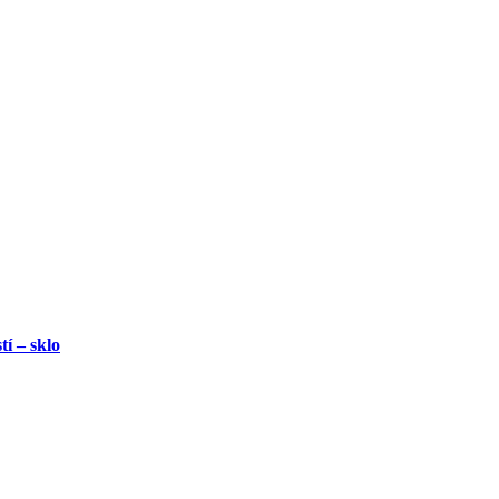
í – sklo