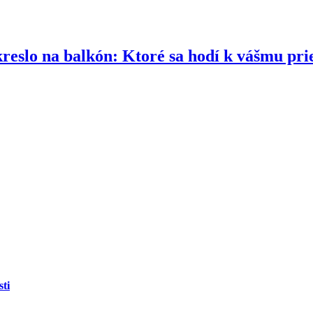
reslo na balkón: Ktoré sa hodí k vášmu pri
ti