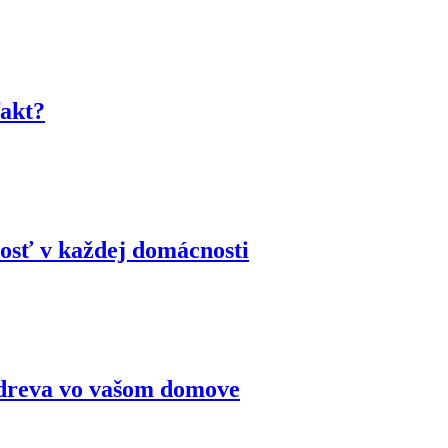
fakt?
nosť v každej domácnosti
 dreva vo vašom domove