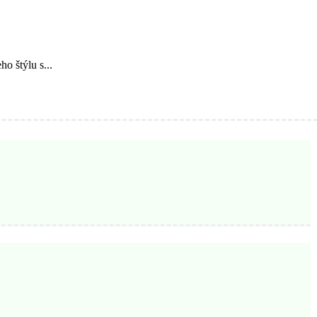
o štýlu s...