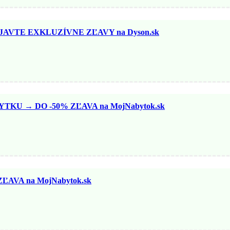
AVTE EXKLUZÍVNE ZĽAVY na Dyson.sk
U → DO -50% ZĽAVA na MojNabytok.sk
ĽAVA na MojNabytok.sk